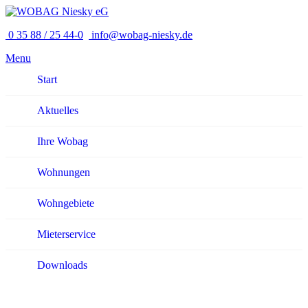
0 35 88 / 25 44-0
info@wobag-niesky.de
Menu
Start
Aktuelles
Ihre Wobag
Wohnungen
Wohngebiete
Mieterservice
Downloads